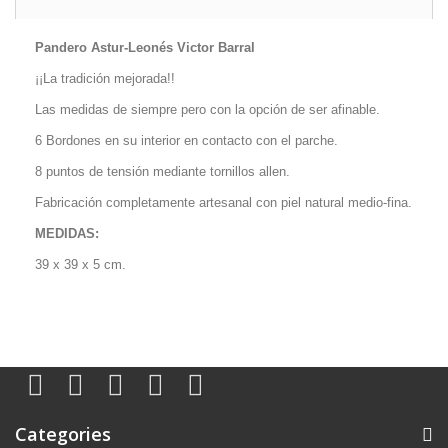
Pandero Astur-Leonés Victor Barral
¡¡La tradición mejorada!!
Las medidas de siempre pero con la opción de ser afinable.
6 Bordones en su interior en contacto con el parche.
8 puntos de tensión mediante tornillos allen.
Fabricación completamente artesanal con piel natural medio-fina.
MEDIDAS:
39 x 39 x 5 cm.
Categories