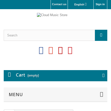
Contact us
Sign in
English
Cart
(empty)
MENU