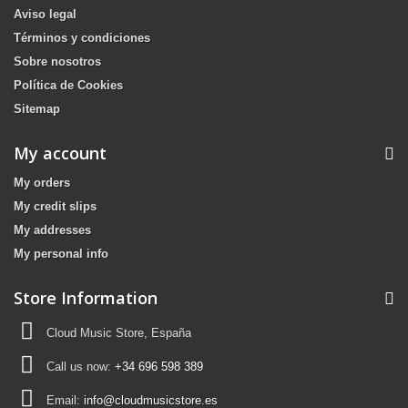
Aviso legal
Términos y condiciones
Sobre nosotros
Política de Cookies
Sitemap
My account
My orders
My credit slips
My addresses
My personal info
Store Information
Cloud Music Store, España
Call us now:
+34 696 598 389
Email:
info@cloudmusicstore.es