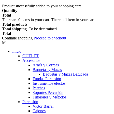
Product successfully added to your shopping cart
Quantity
Total
There are
0
items in your cart.
There is 1 item in your cart.
Total products
Total shipping
To be determined
Total
Continue shopping
Proceed to checkout
Menu
Inicio
OUTLET
Accesorios
Arnés y Correas
Baquetas y Mazas
Baquetas y Mazas Batucada
Fundas Percusión
Instrumentos efectos
Parches
Soportes Percusión
Tutoriales y Métodos
Percusión
Victor Barral
Cajones