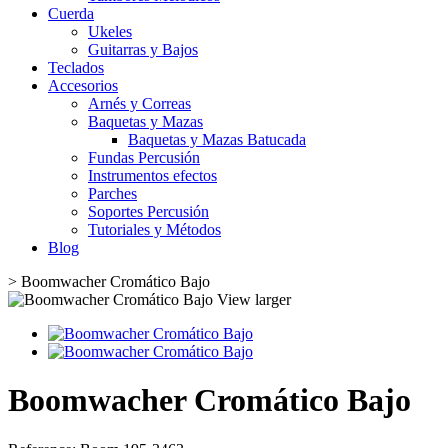
Cuerda
Ukeles
Guitarras y Bajos
Teclados
Accesorios
Arnés y Correas
Baquetas y Mazas
Baquetas y Mazas Batucada
Fundas Percusión
Instrumentos efectos
Parches
Soportes Percusión
Tutoriales y Métodos
Blog
>
Boomwacher Cromático Bajo
View larger
Boomwacher Cromático Bajo