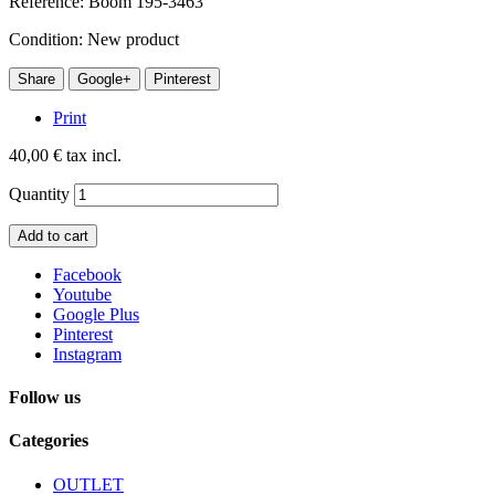
Reference:
Boom 195-3463
Condition:
New product
Share
Google+
Pinterest
Print
40,00 €
tax incl.
Quantity
Add to cart
Facebook
Youtube
Google Plus
Pinterest
Instagram
Follow us
Categories
OUTLET