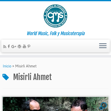
World Music, Folk y Musicoterapia
Inicio
»
Misirli Ahmet
Misirli Ahmet
1