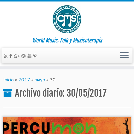
World Music, Folk y Musicoterapia
Inicio
»
2017
»
mayo
»
30
Archivo diario:
30/05/2017