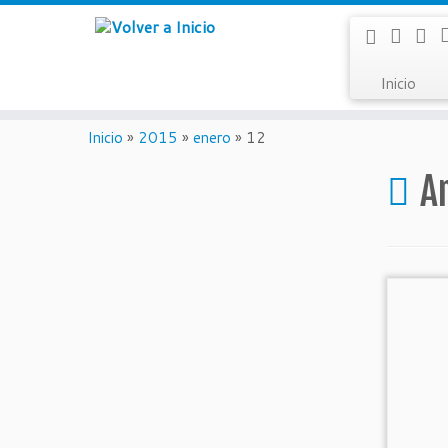
I
nicio
Inicio
»
2015
»
enero
»
12
A